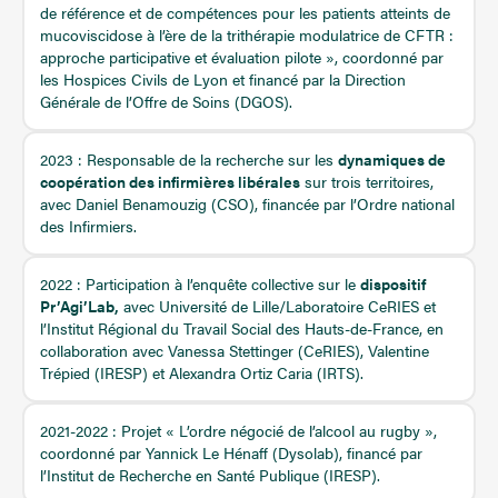
de référence et de compétences pour les patients atteints de
mucoviscidose à l’ère de la trithérapie modulatrice de CFTR :
approche participative et évaluation pilote », coordonné par
les Hospices Civils de Lyon et financé par la Direction
Générale de l’Offre de Soins (DGOS).
2023 : Responsable de la recherche sur les
dynamiques de
coopération des infirmières libérales
sur trois territoires,
avec Daniel Benamouzig (CSO), financée par l’Ordre national
des Infirmiers.
2022 : Participation à l’enquête collective sur le
dispositif
Pr’Agi’Lab,
avec Université de Lille/Laboratoire CeRIES et
l’Institut Régional du Travail Social des Hauts-de-France, en
collaboration avec Vanessa Stettinger (CeRIES), Valentine
Trépied (IRESP) et Alexandra Ortiz Caria (IRTS).
2021-2022 : Projet « L’ordre négocié de l’alcool au rugby »,
coordonné par Yannick Le Hénaff (Dysolab), financé par
l’Institut de Recherche en Santé Publique (IRESP).