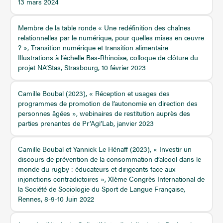
13 mars 2024
Membre de la table ronde « Une redéfinition des chaînes
relationnelles par le numérique, pour quelles mises en œuvre
? », Transition numérique et transition alimentaire
Illustrations à l’échelle Bas-Rhinoise, colloque de clôture du
projet NA’Stas, Strasbourg, 10 février 2023
Camille Boubal (2023), « Réception et usages des
programmes de promotion de l’autonomie en direction des
personnes âgées », webinaires de restitution auprès des
parties prenantes de Pr’Agi’Lab, janvier 2023
Camille Boubal et Yannick Le Hénaff (2023), « Investir un
discours de prévention de la consommation d’alcool dans le
monde du rugby : éducateurs et dirigeants face aux
injonctions contradictoires », XIème Congrès International de
la Société de Sociologie du Sport de Langue Française,
Rennes, 8-9-10 Juin 2022