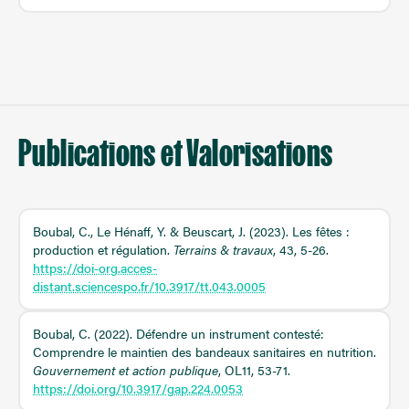
Publications et Valorisations
Boubal, C., Le Hénaff, Y. & Beuscart, J. (2023). Les fêtes :
production et régulation.
Terrains & travaux
, 43, 5-26.
https://doi-org.acces-
distant.sciencespo.fr/10.3917/tt.043.0005
Boubal, C. (2022). Défendre un instrument contesté:
Comprendre le maintien des bandeaux sanitaires en nutrition.
Gouvernement et action publique
, OL11, 53-71.
https://doi.org/10.3917/gap.224.0053