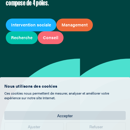
compose de 4 pôles.
Intervention sociale
Management
Recherche
Conseil
Nous utilisons des cookies
Ces cookies nous permettent de mesurer, analyser et améliorer votre
expérience sur notre site Internet.
Accepter
Ajuster
Refuser