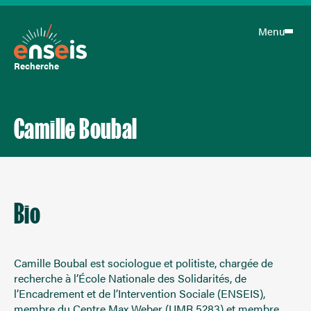
Menu
Recherche
Camille Boubal
Bio
Camille Boubal est sociologue et politiste, chargée de
recherche à l’École Nationale des Solidarités, de
l’Encadrement et de l’Intervention Sociale (ENSEIS),
membre du Centre Max Weber (UMR 5283) et membre