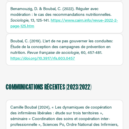
Benamouzig, D. & Boubal, C. (2022). Réguler avec
modération : le cas des recommandations nutritionnelles.
Sociologie
, 13, 125-141.
https://www.cairn.info/revue–2022-2-
page-125.htm
Boubal, C. (2019). L’art de ne pas gouverner les conduites:
Étude de la conception des campagnes de prévention en
nutrition.
Revue française de sociologie
, 60, 457-481.
https://doi.org/10.3917/rfs.603.0457
COMMUNICATIONS RÉCENTES (2023/2022)
Camille Boubal (2024), « Les dynamiques de coopération
des infirmières libérales : étude sur trois territoires »,
séminaire « Coordination des soins et coopération inter-
professionnelle », Sciences Po, Ordre National des Infirmiers,