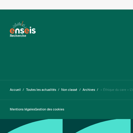
Recherche
Accueil
/
Toutes les actualités
/
Non classé
/
Archives
/
« Éthique du care » L’
Mentions légales
Gestion des cookies