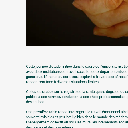
Cette journée d’étude, initiée dans le cadre de l’universitarisati
avec deux institutions de travail social et deux départements de
générique, l’éthique du care, sera exploré à travers des séries 
rencontrent face à diverses situations-limites.
Celles-ci, situées sur le registre de la santé qui se dégrade ou 
publics à des normes, conduisent à des choix professionnels et pe
des actions.
Une première table ronde interrogera le travail émotionnel ains
souvent invisibles et peu intelligibles dans le monde des métiers
l’hébergement collectif ou hors les murs, les intervenants sociaux
des places et des procédures.