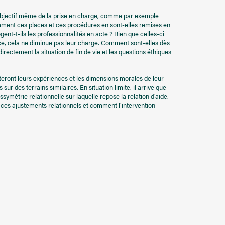
’objectif même de la prise en charge, comme par exemple
mment ces places et ces procédures en sont-elles remises en
gent-t-ils les professionnalités en acte ? Bien que celles-ci
nce, cela ne diminue pas leur charge. Comment sont-elles dès
rectement la situation de fin de vie et les questions éthiques
nteront leurs expériences et les dimensions morales de leur
r des terrains similaires. En situation limite, il arrive que
symétrie relationnelle sur laquelle repose la relation d’aide.
 ces ajustements relationnels et comment l’intervention