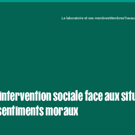
Le laboratoire et ses membres
Membres
Travau
L’intervention sociale face aux sit
 sentiments moraux