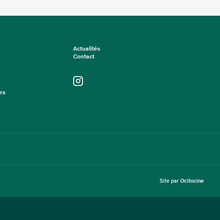
Actualités
Contact
es
Site par
Ocitocine