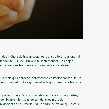
on des métiers du travail social est construite en partenariat
 la faculté SHS de l’Université Jean Monnet. Son objet
d’épreuves que les intervenants sociaux et sanitaires
de la mort qui approche, confrontent les intervenants et leurs
rsonnels et font surgir des affects qui influent sur le cours
i que les rituels d’accommodation entre les protagonistes,
 de l’intervention. Que ce soit dans les murs de
 doivent agir à l’intérieur d’un cadre de travail qui institue